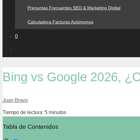
Preguntas Frecuentes SEO & Marketing Digital
Calculadora Facturas Autónomos
0
Bing vs Google 2026, ¿C
Juan Bravo
Tiempo de lectura:
5
minutos
Tabla de Contenidos