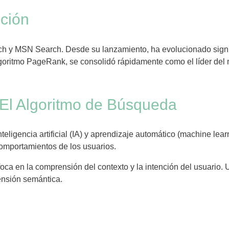
ución
h y MSN Search. Desde su lanzamiento, ha evolucionado signi
lgoritmo PageRank, se consolidó rápidamente como el líder del 
 El Algoritmo de Búsqueda
eligencia artificial (IA) y aprendizaje automático (machine lear
omportamientos de los usuarios.
oca en la comprensión del contexto y la intención del usuario. 
ensión semántica.