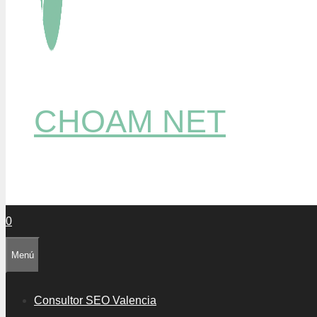
CHOAM NET
0
Menú
Consultor SEO Valencia