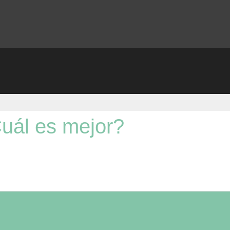
uál es mejor?