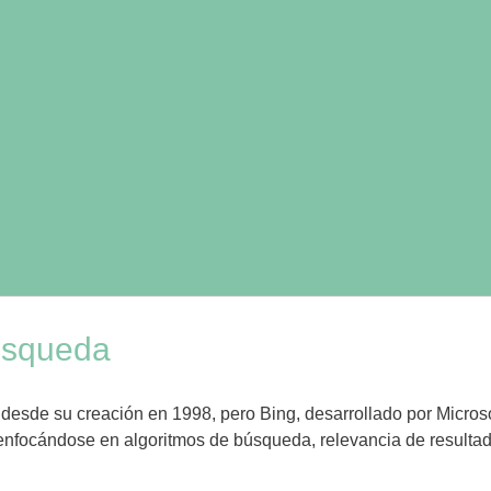
Búsqueda
sde su creación en 1998, pero Bing, desarrollado por Microso
 enfocándose en algoritmos de búsqueda, relevancia de resulta