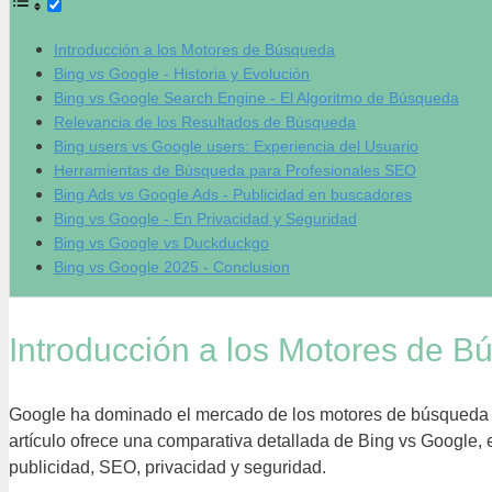
Introducción a los Motores de Búsqueda
Bing vs Google - Historia y Evolución
Bing vs Google Search Engine - El Algoritmo de Búsqueda
Relevancia de los Resultados de Búsqueda
Bing users vs Google users: Experiencia del Usuario
Herramientas de Búsqueda para Profesionales SEO
Bing Ads vs Google Ads - Publicidad en buscadores
Bing vs Google - En Privacidad y Seguridad
Bing vs Google vs Duckduckgo
Bing vs Google 2025 - Conclusion
Introducción a los Motores de 
Google ha dominado el mercado de los motores de búsqueda de
artículo ofrece una comparativa detallada de Bing vs Google,
publicidad, SEO, privacidad y seguridad.