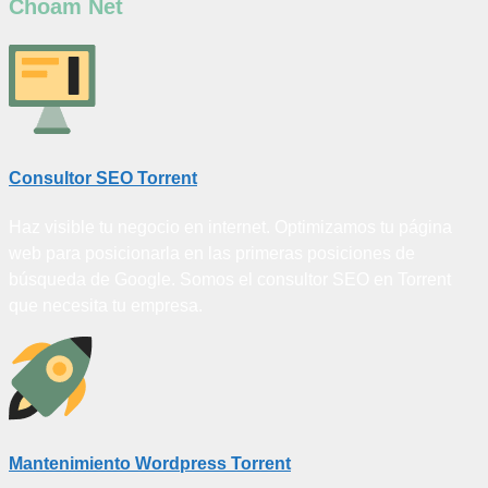
Choam Net
Consultor SEO Torrent
Haz visible tu negocio en internet. Optimizamos tu página
web para posicionarla en las primeras posiciones de
búsqueda de Google. Somos el consultor SEO en Torrent
que necesita tu empresa.
Mantenimiento Wordpress Torrent