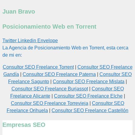
Juan Bravo
Posicionamiento Web en Torrent
Twitter
Linkedin
Envelope
La Agencia de Posicionamiento Web en Torrent, esta cerca
de mi en:
Consultor SEO Freelance Torrent
|
Consultor SEO Freelance
Gandía
|
Consultor SEO Freelance Paterna
|
Consultor SEO
Freelance Sagunto
|
Consultor SEO Freelance Mislata
|
Consultor SEO Freelance Burjassot
|
Consultor SEO
Freelance Alicante
|
Consultor SEO Freelance Elche
|
Consultor SEO Freelance Torrevieja
|
Consultor SEO
Freelance Orihuela
|
Consultor SEO Freelance Castellón
Empresas SEO