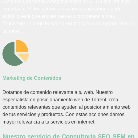
Si tienes una tienda o negocio físico, el SEO Local es muy
importante. Si tus potenciales clientes no saben donde
estás, puede que encuentren a tu competencia más
fácilmente, cuando busquen por tus servicios o productos en
su móvil.
Marketing de Contenidos
Dotamos de contenido relevante a tu web. Nuestro
especialista en posicionamiento web de Torrent, crea
contenidos relevantes que ayuden al posicionamiento web
de tus servicios y productos. Con estas acciones damos
mayor relevancia a tu servicios en internet.
Nuestro servicio de Consultoría SEO SEM en