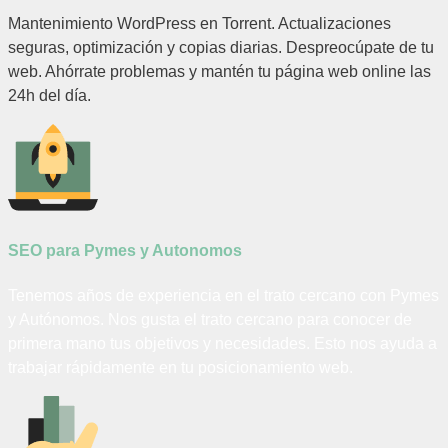
Mantenimiento WordPress en Torrent. Actualizaciones
seguras, optimización y copias diarias. Despreocúpate de tu
web. Ahórrate problemas y mantén tu página web online las
24h del día.
SEO para Pymes y Autonomos
Tenemos años de experiencia en el trato cercano con Pymes
y Autónomos. Nos gusta el trato cercano para conocer de
primera mano tus objetivos y necesidades. Esto nos ayuda a
trabajar rápidamente en tu posicionamiento web.