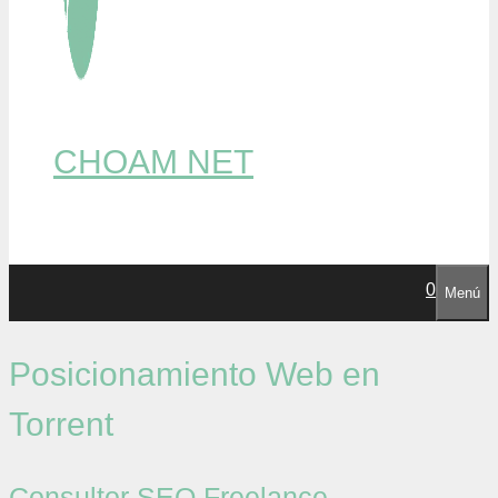
CHOAM NET
0
Menú
Posicionamiento Web en
Torrent
Consultor SEO Freelance