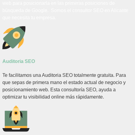
web para posicionarla en las primeras posiciones de
búsqueda de Google. Somos el consultor SEO en Alicante
que necesita tu empresa.
Auditoria SEO
Te facilitamos una Auditoria SEO totalmente gratuita. Para
que sepas de primera mano el estado actual de negocio y
posicionamiento web. Esta consultoría SEO, ayuda a
optimizar tu visibilidad online más rápidamente.