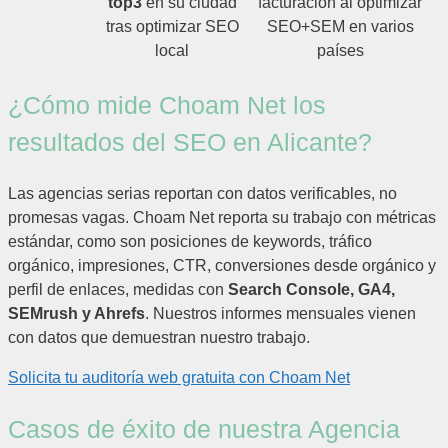
top3
en su ciudad
facturación al optimizar
tras optimizar SEO
SEO+SEM en varios
local
países
¿Cómo mide Choam Net los
resultados del SEO en Alicante?
Las agencias serias reportan con datos verificables, no
promesas vagas. Choam Net reporta su trabajo con métricas
estándar, como son posiciones de keywords, tráfico
orgánico, impresiones, CTR, conversiones desde orgánico y
perfil de enlaces, medidas con
Search Console, GA4,
SEMrush y Ahrefs
. Nuestros informes mensuales vienen
con datos que demuestran nuestro trabajo.
Solicita tu auditoría web gratuita con
Choam Net
Casos de éxito de nuestra Agencia