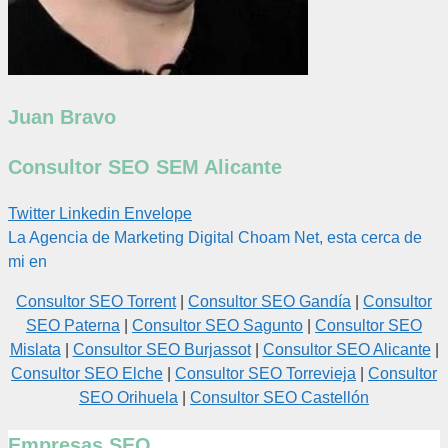
Juan Bravo
Consultor SEO SEM Alicante
Twitter
Linkedin
Envelope
La Agencia de Marketing Digital Choam Net, esta cerca de
mi en
Consultor SEO Torrent
|
Consultor SEO Gandía
|
Consultor
SEO Paterna
|
Consultor SEO Sagunto
|
Consultor SEO
Mislata
|
Consultor SEO Burjassot
|
Consultor SEO Alicante
|
Consultor SEO Elche
|
Consultor SEO Torrevieja
|
Consultor
SEO Orihuela
|
Consultor SEO Castellón
Empresas SEO