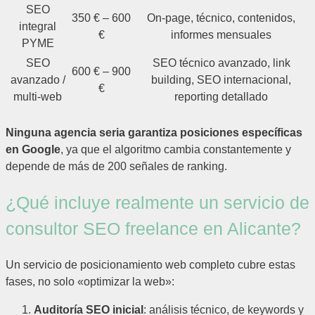
SEO
350 € – 600
On-page, técnico, contenidos,
integral
€
informes mensuales
PYME
SEO
SEO técnico avanzado, link
600 € – 900
avanzado /
building, SEO internacional,
€
multi-web
reporting detallado
Ninguna agencia seria garantiza posiciones específicas
en Google
, ya que el algoritmo cambia constantemente y
depende de más de 200 señales de ranking.
¿Qué incluye realmente un servicio de
consultor SEO freelance en Alicante?
Un servicio de posicionamiento web completo cubre estas
fases, no solo «optimizar la web»:
Auditoría SEO inicial
: análisis técnico, de keywords y