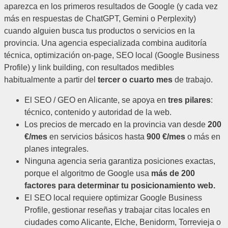
aparezca en los primeros resultados de Google (y cada vez
más en respuestas de ChatGPT, Gemini o Perplexity)
cuando alguien busca tus productos o servicios en la
provincia. Una agencia especializada combina auditoría
técnica, optimización on-page, SEO local (Google Business
Profile) y link building, con resultados medibles
habitualmente a partir del
tercer o cuarto mes
de trabajo.
El SEO / GEO en Alicante, se apoya en
tres pilares
:
técnico, contenido y autoridad de la web.
Los precios de mercado en la provincia van desde
200
€/mes
en servicios básicos hasta
900 €/mes
o más en
planes integrales.
Ninguna agencia seria garantiza posiciones exactas,
porque el algoritmo de Google usa
más de 200
factores para determinar tu posicionamiento web.
El SEO local requiere optimizar Google Business
Profile, gestionar reseñas y trabajar citas locales en
ciudades como Alicante, Elche, Benidorm, Torrevieja o