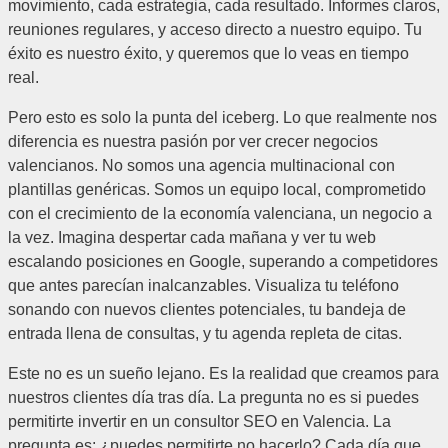
movimiento, cada estrategia, cada resultado. Informes claros,
reuniones regulares, y acceso directo a nuestro equipo. Tu
éxito es nuestro éxito, y queremos que lo veas en tiempo
real.
Pero esto es solo la punta del iceberg. Lo que realmente nos
diferencia es nuestra pasión por ver crecer negocios
valencianos. No somos una agencia multinacional con
plantillas genéricas. Somos un equipo local, comprometido
con el crecimiento de la economía valenciana, un negocio a
la vez. Imagina despertar cada mañana y ver tu web
escalando posiciones en Google, superando a competidores
que antes parecían inalcanzables. Visualiza tu teléfono
sonando con nuevos clientes potenciales, tu bandeja de
entrada llena de consultas, y tu agenda repleta de citas.
Este no es un sueño lejano. Es la realidad que creamos para
nuestros clientes día tras día. La pregunta no es si puedes
permitirte invertir en un consultor SEO en Valencia. La
pregunta es: ¿puedes permitirte no hacerlo? Cada día que