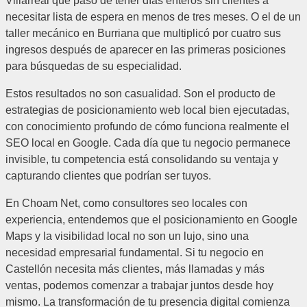
Villarreal que pasó de tener días enteros sin clientes a
necesitar lista de espera en menos de tres meses. O el de un
taller mecánico en Burriana que multiplicó por cuatro sus
ingresos después de aparecer en las primeras posiciones
para búsquedas de su especialidad.
Estos resultados no son casualidad. Son el producto de
estrategias de posicionamiento web local bien ejecutadas,
con conocimiento profundo de cómo funciona realmente el
SEO local en Google. Cada día que tu negocio permanece
invisible, tu competencia está consolidando su ventaja y
capturando clientes que podrían ser tuyos.
En Choam Net, como consultores seo locales con
experiencia, entendemos que el posicionamiento en Google
Maps y la visibilidad local no son un lujo, sino una
necesidad empresarial fundamental. Si tu negocio en
Castellón necesita más clientes, más llamadas y más
ventas, podemos comenzar a trabajar juntos desde hoy
mismo. La transformación de tu presencia digital comienza