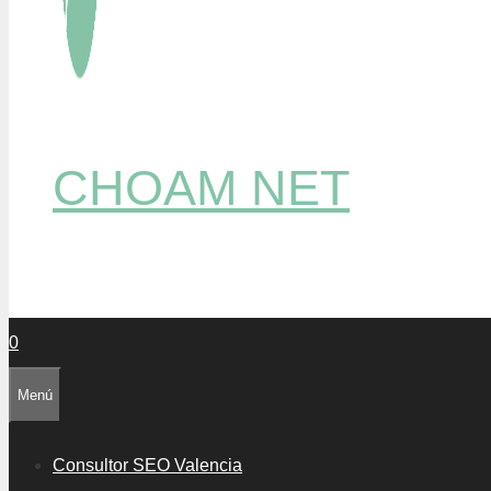
CHOAM NET
0
Menú
Consultor SEO Valencia