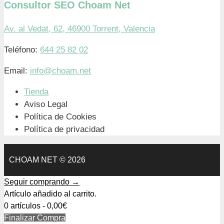
Consultor SEO Choam Net
Av. al Vedat, 62, 46900 Torrent, Valencia
Teléfono:
644 25 82 02
Email:
info@choam.net
Tienda
Aviso Legal
Política de Cookies
Política de privacidad
CHOAM NET © 2026
Seguir comprando →
Artículo añadido al carrito.
0 artículos -
0,00
€
Finalizar Compra