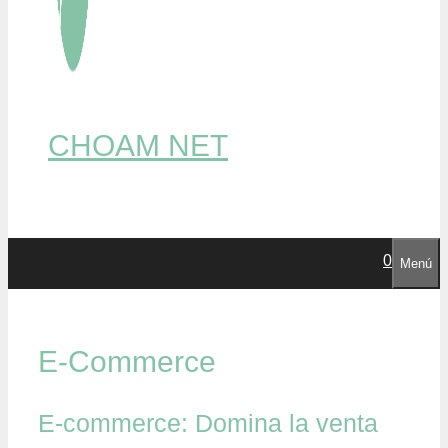
CHOAM NET
0
Menú
E-Commerce
E-commerce: Domina la venta