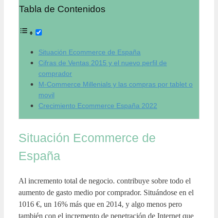
Tabla de Contenidos
Situación Ecommerce de España
Cifras de Ventas 2015 y el nuevo perfil de
comprador
M-Commerce Millenials y las compras por tablet o
movil
Crecimiento Ecommerce España 2022
Situación Ecommerce de
España
Al incremento total de negocio. contribuye sobre todo el
aumento de gasto medio por comprador. Situándose en el
1016 €, un 16% más que en 2014, y algo menos pero
también con el incremento de penetración de Internet que