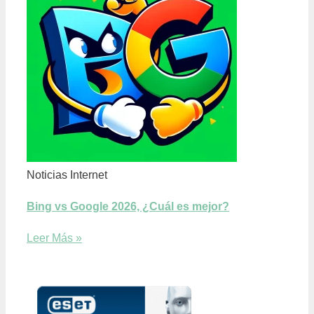
Noticias Internet
Bing vs Google 2026, ¿Cuál es mejor?
Leer Más »