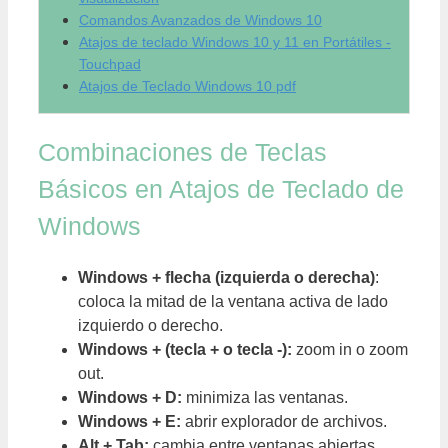
Comandos Avanzados de Windows 10
Atajos de teclado Windows 10 y 11 en Portátiles -
Touchpad
Atajos de Teclado Windows 10 pdf
Combinaciones de Teclas
Básicos en Atajos de Teclado de
Windows
Windows + flecha (izquierda o derecha)
:
coloca la mitad de la ventana activa de lado
izquierdo o derecho.
Windows + (tecla + o tecla -):
zoom in o zoom
out.
Windows + D:
minimiza las ventanas.
Windows + E:
abrir explorador de archivos.
Alt + Tab:
cambia entre ventanas abiertas.