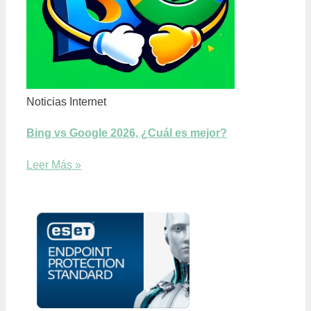
Noticias Internet
Bing vs Google 2026, ¿Cuál es mejor?
Leer Más »