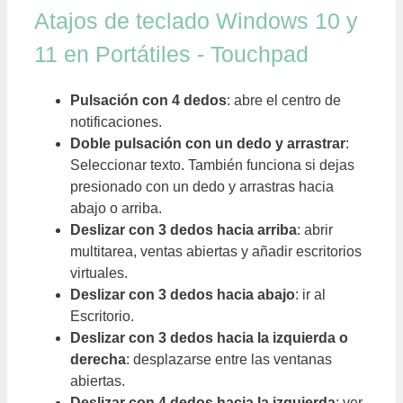
Atajos de teclado Windows 10 y
11 en Portátiles - Touchpad
Pulsación con 4 dedos
: abre el centro de
notificaciones.
Doble pulsación con un dedo y arrastrar
:
Seleccionar texto. También funciona si dejas
presionado con un dedo y arrastras hacia
abajo o arriba.
Deslizar con 3 dedos hacia arriba
: abrir
multitarea, ventas abiertas y añadir escritorios
virtuales.
Deslizar con 3 dedos hacia abajo
: ir al
Escritorio.
Deslizar con 3 dedos hacia la izquierda o
derecha
: desplazarse entre las ventanas
abiertas.
Deslizar con 4 dedos hacia la izquierda
: ver