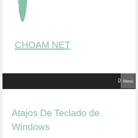
CHOAM NET
0
Menú
Atajos De Teclado de
Windows