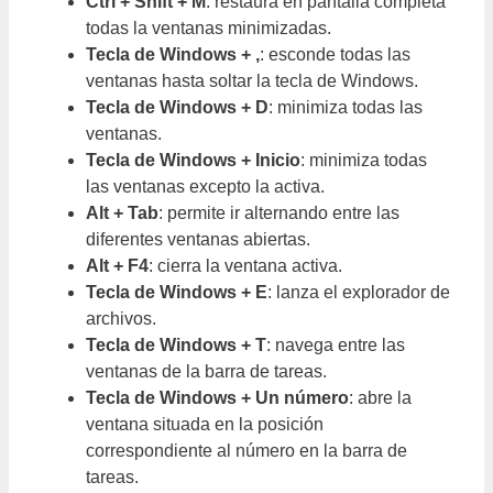
Ctrl + Shift + M
: restaura en pantalla completa
todas la ventanas minimizadas.
Tecla de Windows + ,
: esconde todas las
ventanas hasta soltar la tecla de Windows.
Tecla de Windows + D
: minimiza todas las
ventanas.
Tecla de Windows + Inicio
: minimiza todas
las ventanas excepto la activa.
Alt + Tab
: permite ir alternando entre las
diferentes ventanas abiertas.
Alt + F4
: cierra la ventana activa.
Tecla de Windows + E
: lanza el explorador de
archivos.
Tecla de Windows + T
: navega entre las
ventanas de la barra de tareas.
Tecla de Windows + Un número
: abre la
ventana situada en la posición
correspondiente al número en la barra de
tareas.