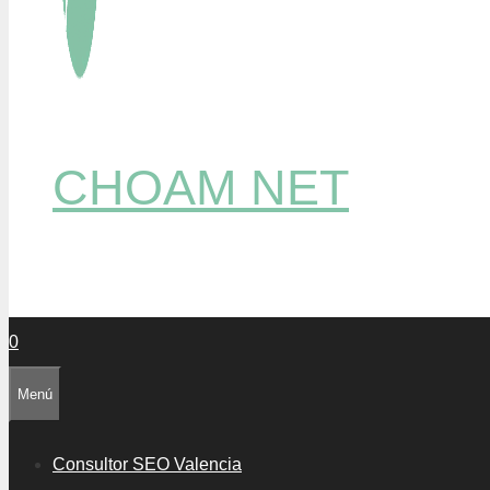
CHOAM NET
0
Menú
Consultor SEO Valencia