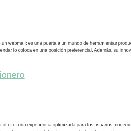
a o un webmail; es una puerta a un mundo de herramientas produ
ar lo coloca en una posición preferencial. Además, su innovad
Pionero
a ofrecer una experiencia optimizada para los usuarios modernos