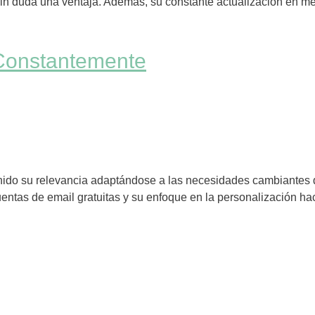
 sin duda una ventaja. Además, su constante actualización en m
 Constantemente
nido su relevancia adaptándose a las necesidades cambiantes 
entas de email gratuitas y su enfoque en la personalización h