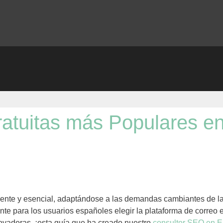
atuitas más Populares e
iliente y esencial, adaptándose a las demandas cambiantes de l
nte para los usuarios españoles elegir la plataforma de correo
novadoras, ¡esta guía que ha creado nuestro
consultor SEO en E