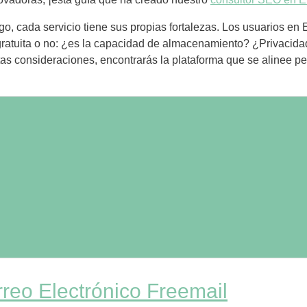
go, cada servicio tiene sus propias fortalezas. Los usuarios en
ratuita o no: ¿es la capacidad de almacenamiento? ¿Privacidad?
as consideraciones, encontrarás la plataforma que se alinee p
reo Electrónico Freemail