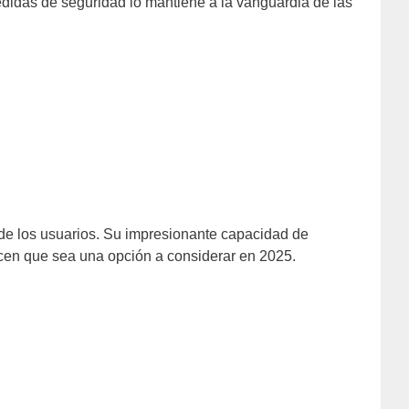
edidas de seguridad lo mantiene a la vanguardia de las
de los usuarios. Su impresionante capacidad de
acen que sea una opción a considerar en 2025.