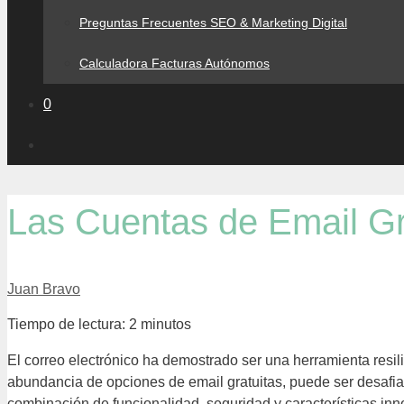
Preguntas Frecuentes SEO & Marketing Digital
Calculadora Facturas Autónomos
0
Las Cuentas de Email Gr
Juan Bravo
Tiempo de lectura:
2
minutos
El correo electrónico ha demostrado ser una herramienta res
abundancia de opciones de email gratuitas, puede ser desafia
combinación de funcionalidad, seguridad y características in