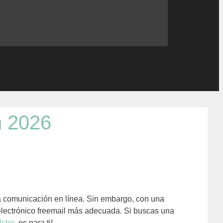
n 2026
a comunicación en línea. Sin embargo, con una
 electrónico freemail más adecuada. Si buscas una
lche
, es para ti!