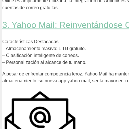
Office es ampliamente utilizada, la integración de Outlook es
cuentas de correo gratuitas.
3. Yahoo Mail: Reinventándose
Características Destacadas:
– Almacenamiento masivo: 1 TB gratuito.
– Clasificación inteligente de correos.
– Personalización al alcance de tu mano.
A pesar de enfrentar competencia feroz, Yahoo Mail ha mante
almacenamiento, su nueva app yahoo mail, ser la mayor en cu