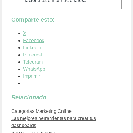
nacionales e internacionales....
Comparte esto:
X
Facebook
LinkedIn
Pinterest
Telegram
WhatsApp
Imprimir
Relacionado
Categorías
Marketing Online
Las mejores herramientas para crear tus
dashboards
Seo para ecommerce