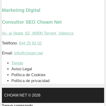
Marketing Digital
Consultor SEO Choam Net
Av. al Vedat, 62, 46900 Torrent, Valencia
Teléfono:
644 25 82 02
Email:
info@choam.net
Tienda
Aviso Legal
Política de Cookies
Política de privacidad
CHOAM NET © 2026
Seguir comprando →