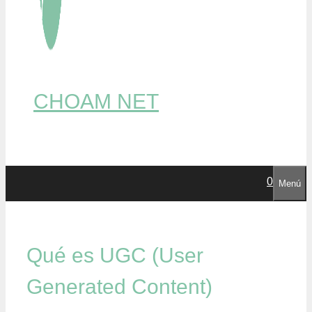
CHOAM NET
0
Menú
Qué es UGC (User
Generated Content)