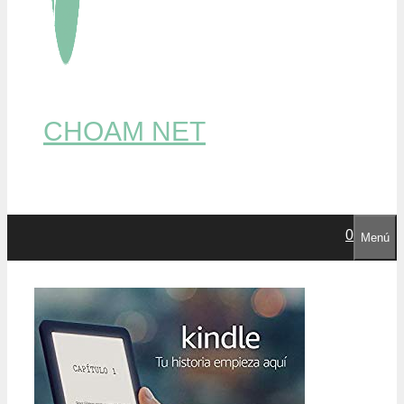
CHOAM NET
0
Menú