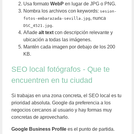
Usa formato
WebP
en lugar de JPG o PNG.
Nombra los archivos con keywords:
sesion-
, nunca
fotos-embarazada-sevilla.jpg
.
DSC_4521.jpg
Añade
alt text
con descripción relevante y
ubicación a todas las imágenes.
Mantén cada imagen por debajo de los 200
KB.
SEO local fotógrafos - Que te
encuentren en tu ciudad
Si trabajas en una zona concreta, el SEO local es tu
prioridad absoluta. Google da preferencia a los
negocios cercanos al usuario y hay formas muy
concretas de aprovecharlo.
Google Business Profile
es el punto de partida.