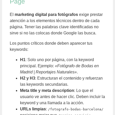
Page
El
marketing digital para fotógrafos
exige prestar
atención a los elementos técnicos dentro de cada
página. Tener las palabras clave identificadas no
sirve si no las colocas donde Google las busca.
Los puntos críticos donde deben aparecer tus
keywords:
H1
: Solo uno por página, con la keyword
principal. Ejemplo:
«Fotógrafo de Bodas en
Madrid | Reportajes Naturales»
.
H2 y H3
: Estructuran el contenido y refuerzan
las keywords secundarias.
Meta title y meta description
: Lo que el
usuario ve antes de hacer clic. Deben incluir la
keyword y una llamada a la acción.
URLs limpias
:
/fotografo-bodas-barcelona/