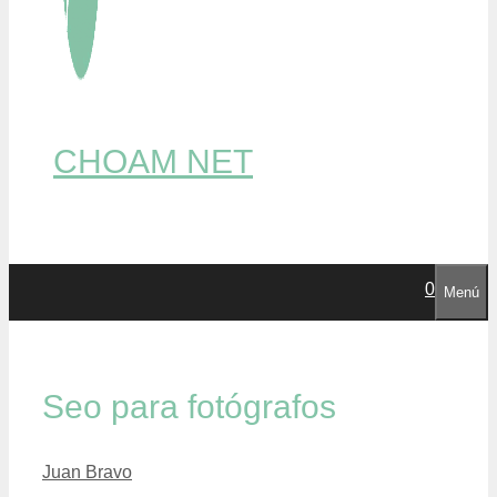
CHOAM NET
0
Menú
Seo para fotógrafos
Juan Bravo