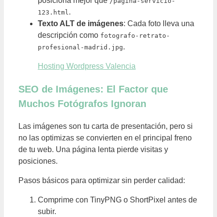
posiciona mejor que
/pagina-servicio-
.
123.html
Texto ALT de imágenes
: Cada foto lleva una
descripción como
fotografo-retrato-
.
profesional-madrid.jpg
Hosting Wordpress Valencia
SEO de Imágenes: El Factor que
Muchos Fotógrafos Ignoran
Las imágenes son tu carta de presentación, pero si
no las optimizas se convierten en el principal freno
de tu web. Una página lenta pierde visitas y
posiciones.
Pasos básicos para optimizar sin perder calidad:
Comprime con TinyPNG o ShortPixel antes de
subir.