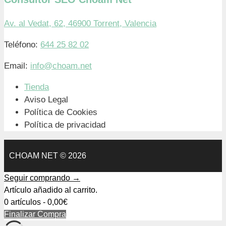
Av. al Vedat, 62, 46900 Torrent, Valencia
Teléfono:
644 25 82 02
Email:
info@choam.net
Tienda
Aviso Legal
Política de Cookies
Política de privacidad
CHOAM NET © 2026
Seguir comprando →
Artículo añadido al carrito.
0 artículos -
0,00
€
Finalizar Compra