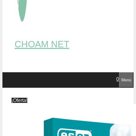
CHOAM NET
0
Menú
¡Oferta!