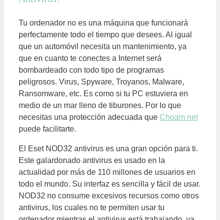
Tu ordenador no es una máquina que funcionará
perfectamente todo el tiempo que desees. Al igual
que un automóvil necesita un mantenimiento, ya
que en cuanto te conectes a Internet será
bombardeado con todo tipo de programas
peligrosos. Virus, Spyware, Troyanos, Malware,
Ransomware, etc. Es como si tu PC estuviera en
medio de un mar lleno de tiburones. Por lo que
necesitas una protección adecuada que
Choam net
puede facilitarte.
El
Eset
NOD32 antivirus es una gran opción para ti.
Este galardonado antivirus es usado en la
actualidad por más de 110 millones de usuarios en
todo el mundo. Su interfaz es sencilla y fácil de usar.
NOD32 no consume excesivos recursos como otros
antivirus, los cuales no te permiten usar tu
ordenador mientras el antivirus está trabajando, ya