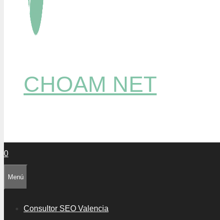
CHOAM NET
0
Menú
Consultor SEO Valencia