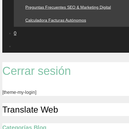
Preguntas Frecuentes SEO & Marketing Digital
Calculadora Facturas Autónomos
0
Cerrar sesión
[theme-my-login]
Translate Web
Categorías Blog