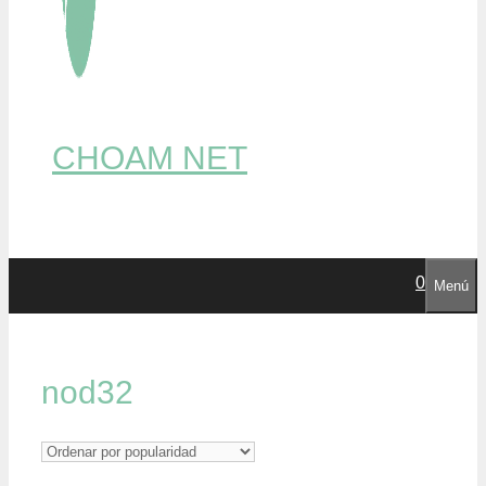
CHOAM NET
0
Menú
nod32