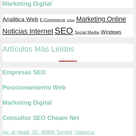
Marketing Digital
Marketing Online
Analitica Web
E-Commerce
Linux
SEO
Noticias Internet
Windows
Social Media
Artículos Más Leídos
Empresas SEO
Posicionamiento Web
Marketing Digital
Consultor SEO Choam Net
Av. al Vedat, 62, 46900 Torrent, Valencia