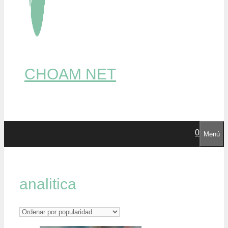
CHOAM NET
0
Menú
analitica